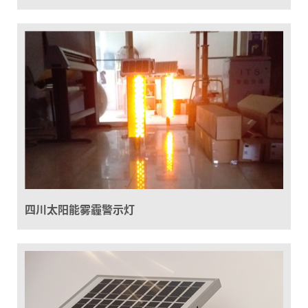
四川太阳能雾霾警示灯