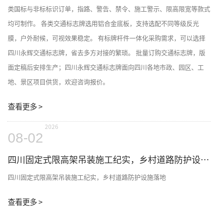
类国标与非标标识订单，指路、警告、禁令、施工警示、限高限宽等款式
均可制作。 各类交通标志牌选用铝合金底板，支持选配不同等级反光
膜，户外耐候，可视效果稳定。 有标牌杆件一体化采购需求，可以选择
四川永辉交通标志牌，省去多方对接的繁琐。 批量订购交通标志牌，版
面定稿后安排生产；四川永辉交通标志牌面向四川各地市政、园区、工
地、景区项目供货，欢迎咨询报价。
查看更多 >
2026
08-02
四川固定式限高架吊装施工纪实，乡村道路防护设施落地
四川固定式限高架吊装施工纪实，乡村道路防护设施落地
查看更多 >